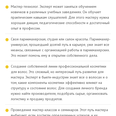
Мастер-технолог. Эксперт может заняться обучением
новичков в различных учебных заведениях. Он обучает
практическим навыкам слушателей. Для этого мастеру нужна
хорошая дикция, педагогические способности и достаточный
опыт в профессии.
Своя парикмахерская, студия или салон красоты. Парикмахер-
универсал, прошедший долгий путь в карьере, уже знает все
нюансы, связанные с организацией работы в парикмахерских.
Это может помочь ему в открытии собственного дела.
Создание собственной линии профессиональной косметики
для волос. Это сложный, но интересный путь развития для
мастера. Эксперт в бьюти-индустрии знает все о волосах и о
том, какие компоненты косметики эффективно влияют на
структуру и состояние волос. Для создания личного бренда
нужно найти производителя, подобрать сырье, организовать
логистику и продажу продуктов.
Проведение мастер-классов и семинаров. Этот путь мастера
выбирают, если достигли определенных успехов, и их