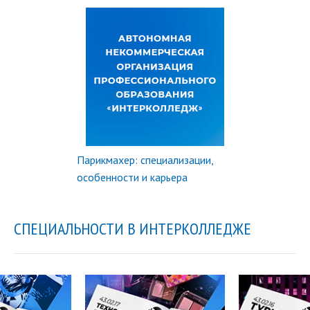
Парикмахер: специализации,
особенности и карьера
СПЕЦИАЛЬНОСТИ В ИНТЕРКОЛЛЕДЖЕ