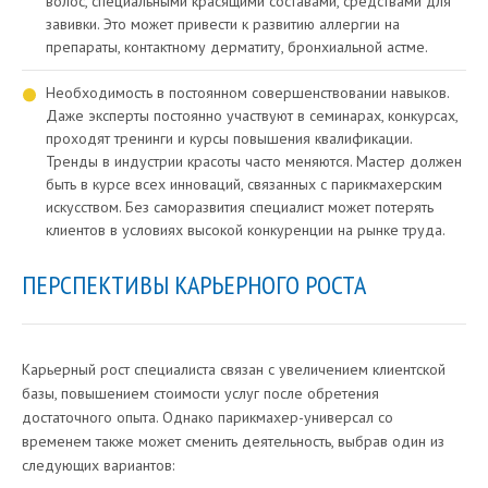
волос, специальными красящими составами, средствами для
завивки. Это может привести к развитию аллергии на
препараты, контактному дерматиту, бронхиальной астме.
Необходимость в постоянном совершенствовании навыков.
Даже эксперты постоянно участвуют в семинарах, конкурсах,
проходят тренинги и курсы повышения квалификации.
Тренды в индустрии красоты часто меняются. Мастер должен
быть в курсе всех инноваций, связанных с парикмахерским
искусством. Без саморазвития специалист может потерять
клиентов в условиях высокой конкуренции на рынке труда.
ПЕРСПЕКТИВЫ КАРЬЕРНОГО РОСТА
Карьерный рост специалиста связан с увеличением клиентской
базы, повышением стоимости услуг после обретения
достаточного опыта. Однако парикмахер-универсал со
временем также может сменить деятельность, выбрав один из
следующих вариантов: