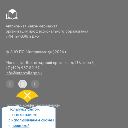
Автономная некоммерческая
организация профессионального образования
«ИНТЕРКОЛЛЕДЖ»
© АНО ПО "Интерколледж", 2026 г.
Москва, ул. Волгоградский проспект, д.138, корп.3
,
+7 (499) 957-89-57
info@intercollege.su
Политика конфиденциальности
Пользуясь сайтом,
вы соглашаетесь
с использованием cookies
Разработка сайта
и
политикой