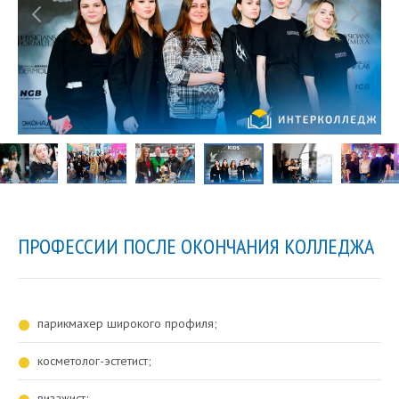
ПРОФЕССИИ ПОСЛЕ ОКОНЧАНИЯ КОЛЛЕДЖА
парикмахер широкого профиля;
косметолог-эстетист;
визажист;