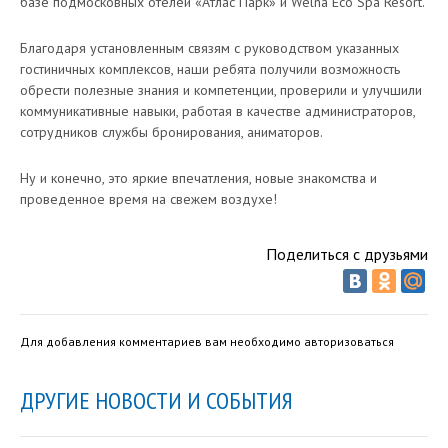
базе подмосковных отелей «Атлас Парк» и Welna Eco Spa Resort.
Благодаря установленным связям с руководством указанных
гостиничных комплексов, наши ребята получили возможность
обрести полезные знания и компетенции, проверили и улучшили
коммуникативные навыки, работая в качестве администраторов,
сотрудников службы бронирования, аниматоров.
Ну и конечно, это яркие впечатления, новые знакомства и
проведенное время на свежем воздухе!
Поделиться с друзьями
Для добавления комментариев вам необходимо авторизоваться
ДРУГИЕ НОВОСТИ И СОБЫТИЯ