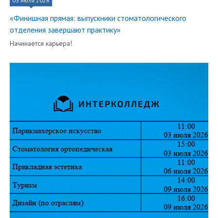
03 июля 2026
«Финишная прямая: выпускники стоматологического
отделения завершают практику»
Начинается карьера!