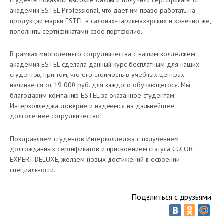
студенты показали высокие баллы и получили сертификаты от
академии ESTEL Professional, что дает им право работать на
продукции марки ESTEL в салонах-парикмахерских и конечно же,
пополнить сертификатами своё портфолио.
В рамках многолетнего сотрудничества с нашим колледжем,
академия ESTEL сделала данный курс бесплатным для наших
студентов, при том, что его стоимость в учебных центрах
начинается от 19 000 руб. для каждого обучающегося. Мы
благодарим компанию ESTEL за оказанное студентам
Интерколледжа доверие и надеемся на дальнейшее
долголетнее сотрудничество!
Поздравляем студентов Интерколледжа с получением
долгожданных сертификатов и присвоением статуса COLOR
EXPERT DELUXE, желаем новых достижений в освоении
специальности.
Поделиться с друзьями