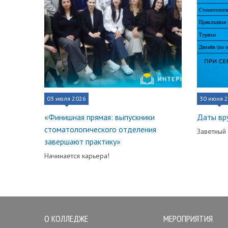
03 июля 2026
30 июня 
«Финишная прямая: выпускники
Даты вр
стоматологического отделения
Заветный
завершают практику»
Начинается карьера!
О КОЛЛЕДЖЕ
МЕРОПРИЯТИЯ