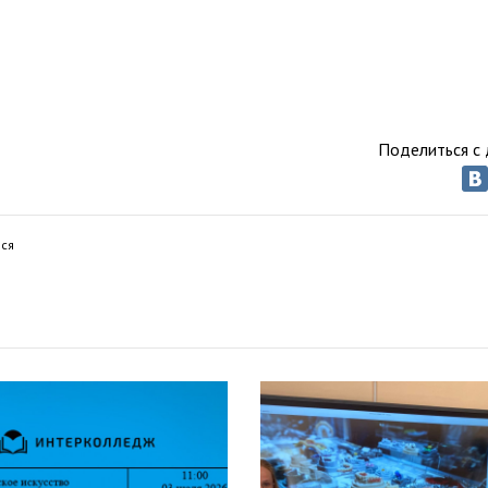
Поделиться с 
ся