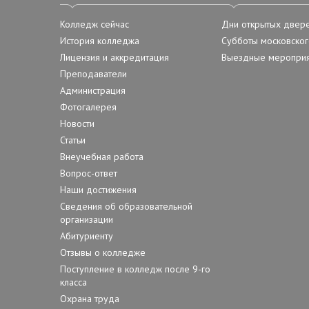
Колледж сейчас
Дни открытых двер
История колледжа
Субботы московског
Лицензия и аккредитация
Выездные мероприя
Преподаватели
Администрация
Фотогалерея
Новости
Статьи
Внеучебная работа
Вопрос-ответ
Наши достижения
Сведения об образовательной
организации
Абитуриенту
Отзывы о колледже
Поступление в колледж после 9-го
класса
Охрана труда