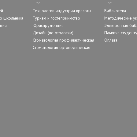
ей
Технологии индустрии красоты
Библиотека
о школьника
Туризм и гостеприимство
Методические ук
тия
Юриспруденция
Электронная биб
Дизайн (по отраслям)
Памятка студент
Стоматология профилактическая
Оплата
Стоматология ортопедическая