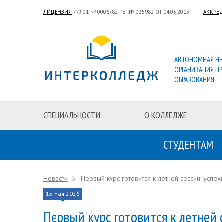
ЛИЦЕНЗИЯ
77Л01 № 0006782 РЕГ.№ 035982 ОТ 04.03.2015
АККРЕ
АВТОНОМНАЯ Н
ОРГАНИЗАЦИЯ П
ОБРАЗОВАНИЯ
СПЕЦИАЛЬНОСТИ
О КОЛЛЕДЖЕ
СТУДЕНТАМ
Новости
Первый курс готовится к летней сессии: успе
15 мая 2026
Первый курс готовится к летней 