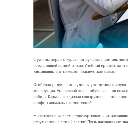
Студенты первого курса под руководством опытного
предстоящей летней сессии. Учебный процесс идёт
дисциплины и оттачивают практические навыки.
Особенно радует, что студенты уже демонстрируют 
конструкции. Это важный этап в обучении — он пока
работы. Каждая созданная конструкция — это не пр
профессиональных компетенций.
Мы искренне желаем первокурсникам и их наставник
результатов на летней сессии! Пусть накопленные з