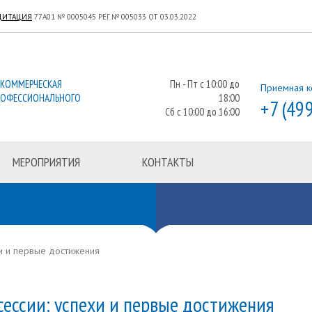
ДИТАЦИЯ
77А01 № 0005045 РЕГ.№ 005033 ОТ 03.03.2022
ЕКОММЕРЧЕСКАЯ
Пн - Пт с 10:00 до
Приемная к
РОФЕССИОНАЛЬНОГО
18:00
+7 (49
Сб с 10:00 до 16:00
МЕРОПРИЯТИЯ
КОНТАКТЫ
хи и первые достижения
сессии: успехи и первые достижения