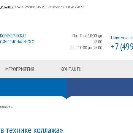
ДИТАЦИЯ
77А01 № 0005045 РЕГ.№ 005033 ОТ 03.03.2022
ЕКОММЕРЧЕСКАЯ
Пн - Пт с 10:00 до
Приемная к
РОФЕССИОНАЛЬНОГО
18:00
+7 (49
Сб с 10:00 до 16:00
МЕРОПРИЯТИЯ
КОНТАКТЫ
оллажа»
 в технике коллажа»