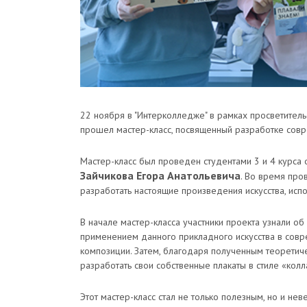
22 ноября в "Интерколледже" в рамках просветител
прошел мастер-класс, посвященный разработке совре
Мастер-класс был проведен студентами 3 и 4 курса
Зайчикова Егора Анатольевича
. Во время про
разработать настоящие произведения искусства, исп
В начале мастер-класса участники проекта узнали об
применением данного прикладного искусства в совр
композиции. Затем, благодаря полученным теоретиче
разработать свои собственные плакаты в стиле «колл
Этот мастер-класс стал не только полезным, но и не