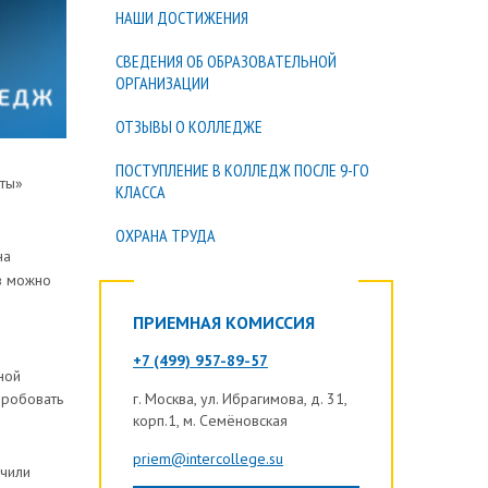
НАШИ ДОСТИЖЕНИЯ
СВЕДЕНИЯ ОБ ОБРАЗОВАТЕЛЬНОЙ
ОРГАНИЗАЦИИ
ОТЗЫВЫ О КОЛЛЕДЖЕ
ПОСТУПЛЕНИЕ В КОЛЛЕДЖ ПОСЛЕ 9-ГО
оты»
КЛАССА
ОХРАНА ТРУДА
на
в можно
ПРИЕМНАЯ КОМИССИЯ
+7 (499) 957-89-57
ной
пробовать
г.
Москва
, ул. Ибрагимова, д. 31,
корп.1, м. Семёновская
priem@intercollege.su
учили