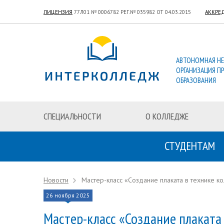
ЛИЦЕНЗИЯ
77Л01 № 0006782 РЕГ.№ 035982 ОТ 04.03.2015
АККРЕ
АВТОНОМНАЯ Н
ОРГАНИЗАЦИЯ П
ОБРАЗОВАНИЯ
СПЕЦИАЛЬНОСТИ
О КОЛЛЕДЖЕ
СТУДЕНТАМ
Новости
Мастер-класс «Создание плаката в технике к
26 ноября 2025
Мастер-класс «Создание плаката