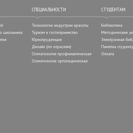
СПЕЦИАЛЬНОСТИ
СТУДЕНТАМ
ей
Технологии индустрии красоты
Библиотека
о школьника
Туризм и гостеприимство
Методические ук
тия
Юриспруденция
Электронная биб
Дизайн (по отраслям)
Памятка студент
Стоматология профилактическая
Оплата
Стоматология ортопедическая